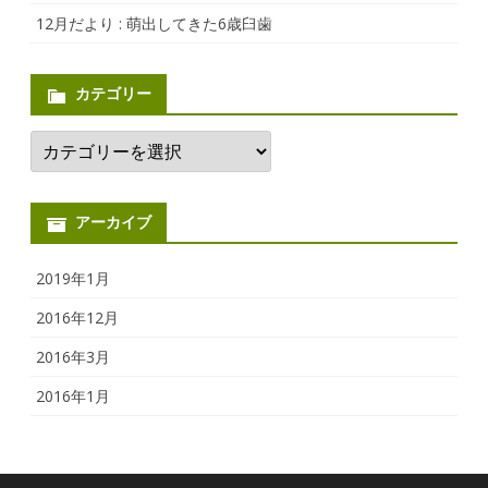
12月だより : 萌出してきた6歳臼歯
カテゴリー
カ
テ
ゴ
リ
ー
アーカイブ
2019年1月
2016年12月
2016年3月
2016年1月