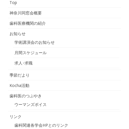
Top
神奈川同窓会概要
歯科医療機関の紹介
お知らせ
学術講演会のお知らせ
月間スケジュール
求人･求職
季節だより
Kocha活動
歯科医のつぶやき
ウーマンズボイス
リンク
歯科関連各学会HPとのリンク