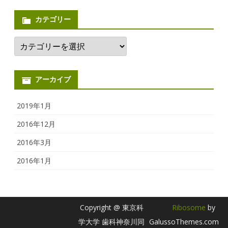
カテゴリー
カ
テ
ゴ
リ
ー
アーカイブ
2019年1月
2016年12月
2016年3月
2016年1月
Copyright @ 東京科
Ribosome
by
学大学 歯科神奈川同
GalussoThemes.com