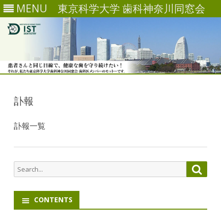
MENU
東京科学大学 歯科神奈川同窓会
Skip
to
content
訃報
訃報一覧
Search
Searc
for:
CONTENTS